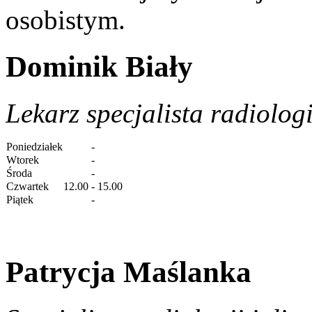
osobistym.
Dominik Biały
Lekarz specjalista radiolog
Poniedziałek
-
Wtorek
-
Środa
-
Czwartek
12.00 - 15.00
Piątek
-
Patrycja Maślanka