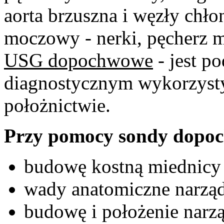
aorta brzuszna i węzły chł
moczowy - nerki, pęcherz 
USG dopochwowe
- jest 
diagnostycznym wykorzyst
położnictwie.
Przy pomocy sondy dopoch
budowę kostną miednicy 
wady anatomiczne narzą
budowę i położenie narz