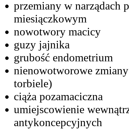
przemiany w narządach 
miesiączkowym
nowotwory macicy
guzy jajnika
grubość endometrium
nienowotworowe zmiany 
torbiele)
ciąża pozamaciczna
umiejscowienie wewnątr
antykoncepcyjnych