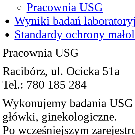
Pracownia USG
Wyniki badań laboratory
Standardy ochrony małol
Pracownia USG
Racibórz, ul. Ocicka 51a
Tel.: 780 185 284
Wykonujemy badania USG ta
główki, ginekologiczne.
Po wcześniejszym zarejestr