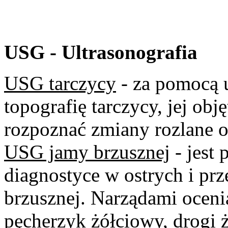
USG - Ultrasonografia
USG tarczycy
- za pomocą u
topografię tarczycy, jej obj
rozpoznać zmiany rozlane o
USG jamy brzusznej
- jest
diagnostyce w ostrych i pr
brzusznej. Narządami oceni
pęcherzyk żółciowy, drogi ż