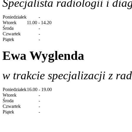
Specjalista radiologii i di
Poniedziałek
-
Wtorek
11.00 - 14.20
Środa
-
Czwartek
-
Piątek
-
Ewa Wyglenda
w trakcie specjalizacji z ra
Poniedziałek
16.00 - 19.00
Wtorek
-
Środa
-
Czwartek
-
Piątek
-