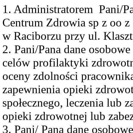
1. Administratorem Pani/P
Centrum Zdrowia sp z oo z 
w Raciborzu przy ul. Klaszt
2. Pani/Pana dane osobowe 
celów profilaktyki zdrowot
oceny zdolności pracownika
zapewnienia opieki zdrowot
społecznego, leczenia lub 
opieki zdrowotnej lub zabe
3. Pani/ Pana dane osobow