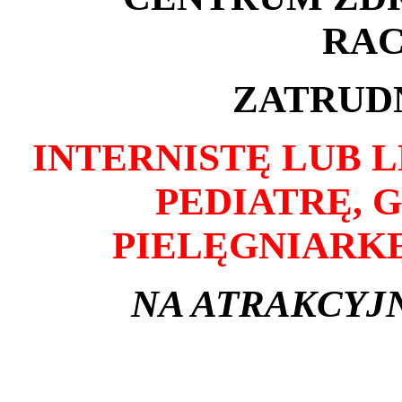
RAC
ZATRUD
INTERNISTĘ LUB 
PEDIATRĘ, 
PIELĘGNIARK
NA ATRAKCY