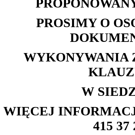
PROPONOWANY
PROSIMY O OS
DOKUMEN
WYKONYWANIA Z
KLAUZ
W
SIEDZ
WIĘCEJ INFORMACJ
415 37