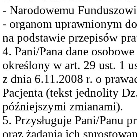
- Narodowemu Funduszowi
- organom uprawnionym do
na podstawie przepisów pr
4. Pani/Pana dane osobowe 
określony w art. 29 ust. 1 
z dnia 6.11.2008 r. o prawa
Pacjenta (tekst jednolity Dz
późniejszymi zmianami).
5. Przysługuje Pani/Panu p
oraz żądania ich sprostowan