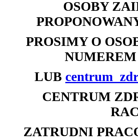
OSOBY ZA
PROPONOWANY
PROSIMY O OSO
NUMEREM T
LUB
centrum_zdr
CENTRUM ZDRO
RAC
ZATRUDNI PRAC