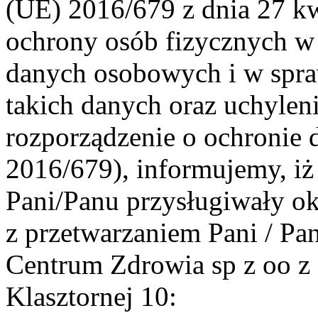
(UE) 2016/679 z dnia 27 kw
ochrony osób fizycznych w
danych osobowych i w spr
takich danych oraz uchyle
rozporządzenie o ochronie 
2016/679), informujemy, iż
Pani/Panu przysługiwały ok
z przetwarzaniem Pani / P
Centrum Zdrowia sp z oo z 
Klasztornej 10: