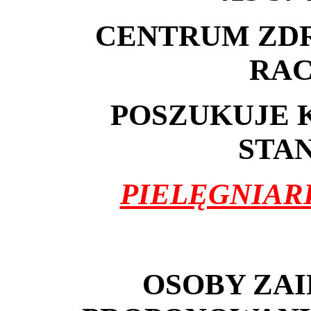
CENTRUM ZDRO
RAC
POSZUKUJE 
STA
PIELĘGNIAR
OSOBY ZA