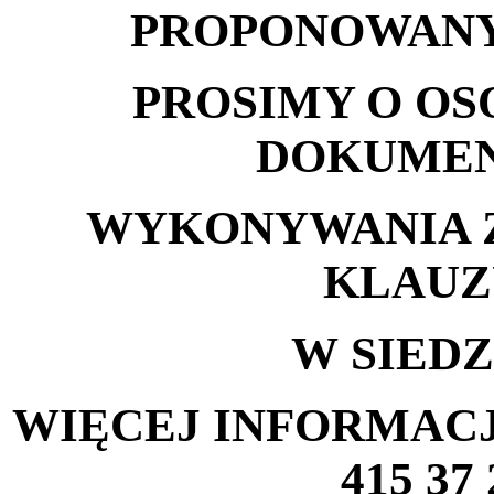
PROPONOWANY
PROSIMY O OS
DOKUMEN
WYKONYWANIA Z
KLAUZ
W
SIEDZ
WIĘCEJ INFORMACJ
415 37