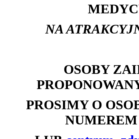
MEDYC
NA ATRAKCY
OSOBY ZA
PROPONOWANY
PROSIMY O OSO
NUMEREM T