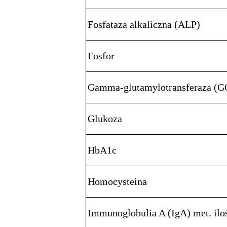
Fosfataza alkaliczna (ALP)
Fosfor
Gamma-glutamylotransferaza (
Glukoza
HbA1c
Homocysteina
Immunoglobulia A (IgA) met. ilo