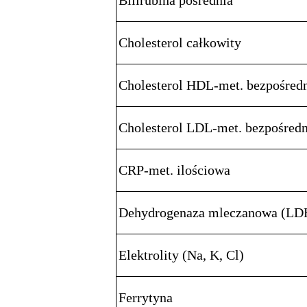
Bilirubina pośrednia
Cholesterol całkowity
Cholesterol HDL-met. bezpośred
Cholesterol LDL-met. bezpośredn
CRP-met. ilościowa
Dehydrogenaza mleczanowa (LD
Elektrolity (Na, K, Cl)
Ferrytyna