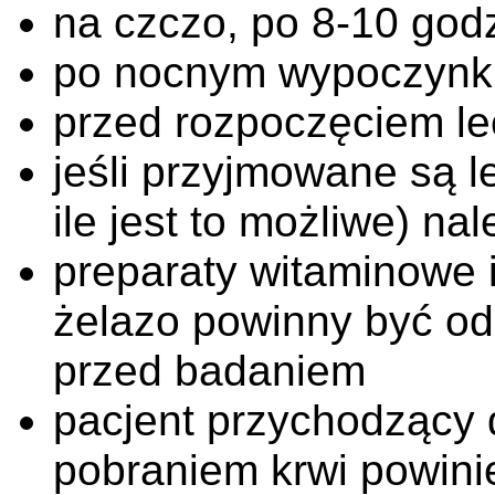
na czczo, po 8-10 godz
po nocnym wypoczynk
przed rozpoczęciem lec
jeśli przyjmowane są l
ile jest to możliwe) na
preparaty witaminowe 
żelazo powinny być ods
przed badaniem
pacjent przychodzący 
pobraniem krwi powini