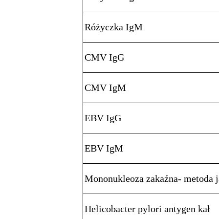
Różyczka IgM
CMV IgG
CMV IgM
EBV IgG
EBV IgM
Mononukleoza zakaźna- metoda 
Helicobacter pylori antygen kał