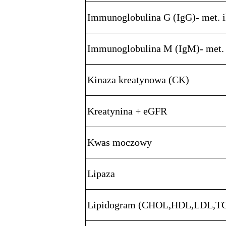
Immunoglobulina G (IgG)- met. 
Immunoglobulina M (IgM)- met. 
Kinaza kreatynowa (CK)
Kreatynina + eGFR
Kwas moczowy
Lipaza
Lipidogram (CHOL,HDL,LDL,T