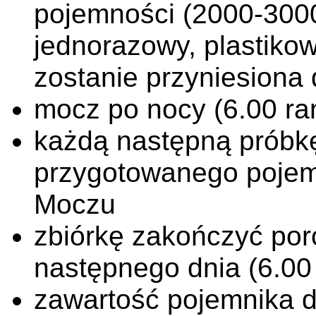
pojemności (2000-3000
jednorazowy, plastikow
zostanie przyniesiona
mocz po nocy (6.00 ra
każdą następną próbk
przygotowanego pojem
Moczu
zbiórkę zakończyć por
następnego dnia (6.00
zawartość pojemnika d