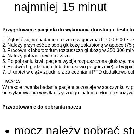
najmniej 15 minut
Przygotowanie pacjenta do wykonania doustnego testu tole
1. Zgłosić się na badanie na czczo w godzinach 7.00-8.00 z 
2. Należy przynieść ze sobą glukozę zakupioną w aptece (75 
3. Pracownik laboratorium rozpuszcza glukozę w 250-300 ml
4. Należy pobrać krew na czczo
5. Po pobraniu krwi, pacjent wypija rozpuszczona glukozę, m
6. Po dwóch godzinach (lub dodatkowo po godzinie) od wypicia
7. U kobiet w ciąży zgodnie z zaleceniami PTD dodatkowo pob
UWAGA
W trakcie trwania badania pacjent pozostaje w spoczynku w p
od wykonywania wysiłku fizycznego, palenia tytoniu i spożyw
Przygotowanie do pobrania moczu
mocz należy pobrać st