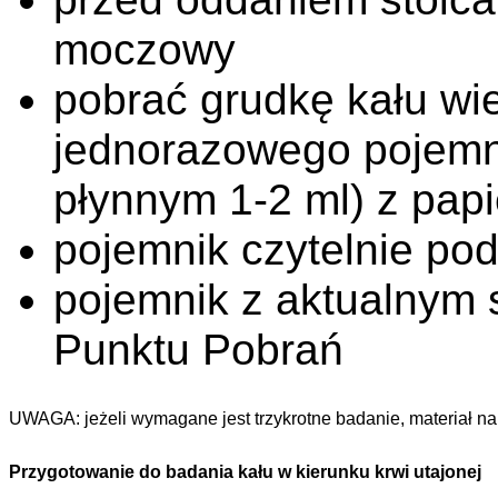
moczowy
pobrać grudkę kału wi
jednorazowego pojemni
płynnym 1-2 ml) z pap
pojemnik czytelnie po
pojemnik z aktualnym 
Punktu Pobrań
UWAGA: jeżeli wymagane jest trzykrotne badanie, materiał n
Przygotowanie do badania kału w kierunku krwi utajonej