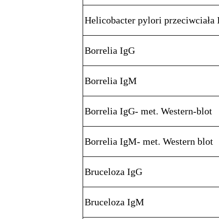
Helicobacter pylori przeciwciała
Borrelia IgG
Borrelia IgM
Borrelia IgG- met. Western-blot
Borrelia IgM- met. Western blot
Bruceloza IgG
Bruceloza IgM