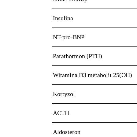
Insulina
NT-pro-BNP
Parathormon (PTH)
Witamina D3 metabolit 25(OH)
Kortyzol
ACTH
Aldosteron