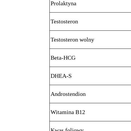
Prolaktyna
Testosteron
Testosteron wolny
Beta-HCG
DHEA-S
Androstendion
Witamina B12
Kwas foliowy