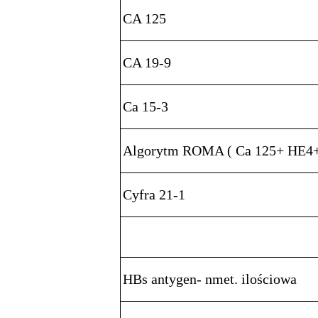
CA 125
CA 19-9
Ca 15-3
Algorytm ROMA ( Ca 125+ HE
Cyfra 21-1
HBs antygen- nmet. ilościowa