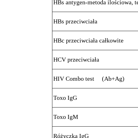
HBs antygen-metoda ilościowa, t
HBs przeciwciała
HBc przeciwciała całkowite
HCV przeciwciała
HIV Combo test (Ab+Ag)
Toxo IgG
Toxo IgM
Różyczka IgG