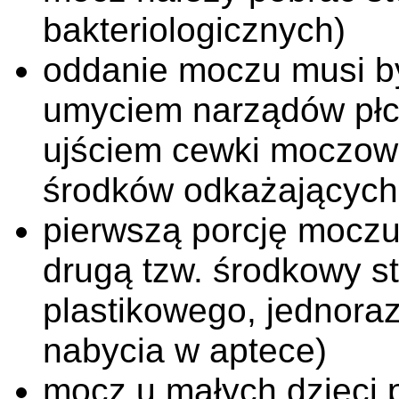
bakteriologicznych)
oddanie moczu musi b
umyciem narządów płc
ujściem cewki moczow
środków odkażających
pierwszą porcję moczu
drugą tzw. środkowy 
plastikowego, jednora
nabycia w aptece)
mocz u małych dzieci 