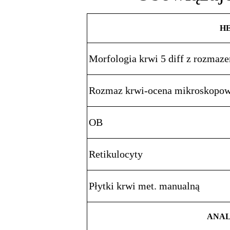
H
Morfologia krwi 5 diff z rozma
Rozmaz krwi-ocena mikroskopo
OB
Retikulocyty
Płytki krwi met. manualną
ANAL