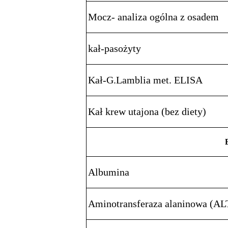
Mocz- analiza ogólna z osadem
kał-pasożyty
Kał-G.Lamblia met. ELISA
Kał krew utajona (bez diety)
Albumina
Aminotransferaza alaninowa (AL