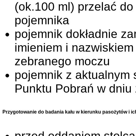
(ok.100 ml) przelać d
pojemnika
pojemnik dokładnie za
imieniem i nazwiskiem
zebranego moczu
pojemnik z aktualnym 
Punktu Pobrań w dniu 
Przygotowanie do badania kału w kierunku pasożytów i ich
przed oddaniem stolca