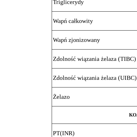
Triglicerydy
Wapń całkowity
Wapń zjonizowany
Zdolność wiązania żelaza (TIBC)
Zdolność wiązania żelaza (UIBC)
Żelazo
KO
PT(INR)