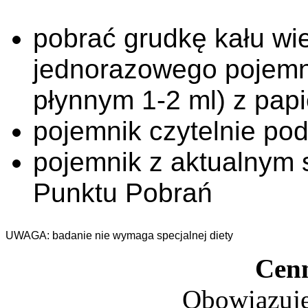
pobrać grudkę kału wi
jednorazowego pojemni
płynnym 1-2 ml) z pap
pojemnik czytelnie po
pojemnik z aktualnym 
Punktu Pobrań
UWAGA: badanie nie wymaga specjalnej diety
Cen
Obowiązuje