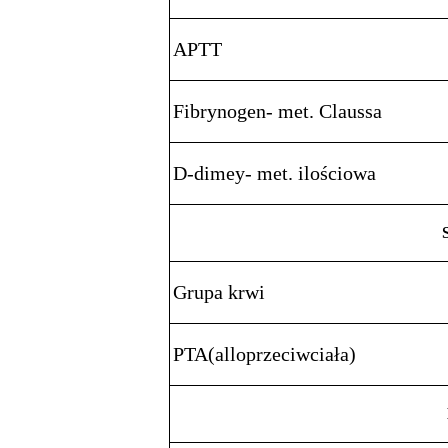
APTT
Fibrynogen- met. Claussa
D-dimey- met. ilościowa
Grupa krwi
PTA(alloprzeciwciała)