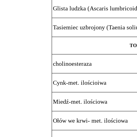
Glista ludzka (Ascaris lumbricoi
Tasiemiec uzbrojony (Taenia sol
TO
cholinoesteraza
Cynk-met. ilościoiwa
Miedź-met. ilościowa
Ołów we krwi- met. ilościowa