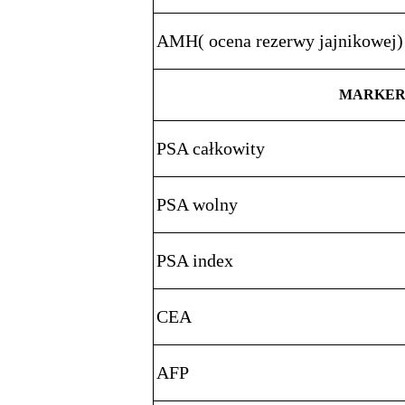
AMH( ocena rezerwy jajnikowej)
MARKER
PSA całkowity
PSA wolny
PSA index
CEA
AFP