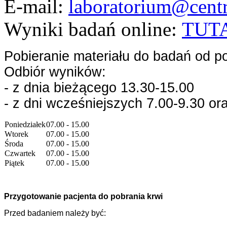
E-mail:
laboratorium@cent
Wyniki badań online:
TUT
Pobieranie materiału do badań od po
Odbiór wyników:
- z dnia bieżącego 13.30-15.00
- z dni wcześniejszych 7.00-9.30 or
Poniedziałek
07.00 - 15.00
Wtorek
07.00 - 15.00
Środa
07.00 - 15.00
Czwartek
07.00 - 15.00
Piątek
07.00 - 15.00
Przygotowanie pacjenta do pobrania krwi
Przed badaniem należy być: