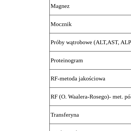
Magnez
Mocznik
Próby wątrobowe (ALT,AST, ALP
Proteinogram
RF-metoda jakościowa
RF (O. Waalera-Rosego)- met. pó
Transferyna