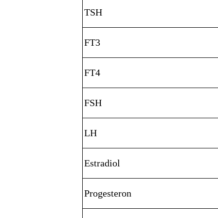
TSH
FT3
FT4
FSH
LH
Estradiol
Progesteron