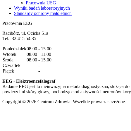
Pracownia USG
Wyniki badań laboratoryjnych
Standardy ochrony małoletnich
Pracownia EEG
Racibórz, ul. Ocicka 51a
Tel.: 32 415 54 35
Poniedziałek
08.00 - 15.00
Wtorek
08.00 - 11.00
Środa
08.00 - 15.00
Czwartek
-
Piątek
-
EEG - Elektroencefalograf
Badanie EEG jest to nieinwazyjna metoda diagnostyczna, służąca do b
powierzchni skóry głowy, pochodzące od aktywności neuronów kory
Copyright © 2026 Centrum Zdrowia. Wszelkie prawa zastrzeżone.