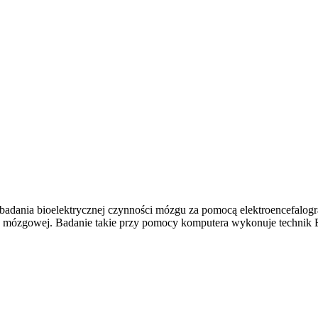
adania bioelektrycznej czynności mózgu za pomocą elektroencefalograf
 mózgowej. Badanie takie przy pomocy komputera wykonuje technik E