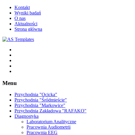
Kontakt
Wyniki badań
O nas
Aktualności
Strona główna
Menu
Przychodnia "Ocicka"
Przychodnia "Śródmieście"
Przychodnia "Markowice"
Przychodnia Zakładowa "RAFAKO"
Diagnostyka
Laboratorium Analityczne
Pracownia Audiometrii
Pracownia EEG