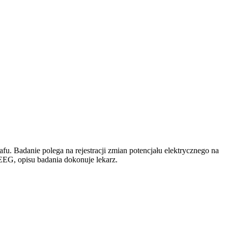
u. Badanie polega na rejestracji zmian potencjału elektrycznego na
EG, opisu badania dokonuje lekarz.